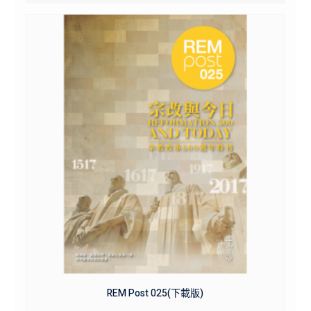
REM Post 025(下載版)