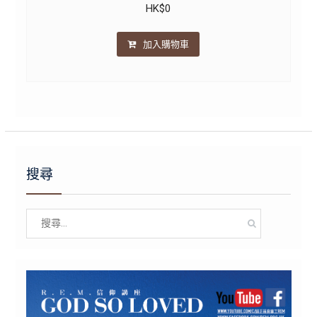
HK$
0
加入購物車
搜尋
Search
for: