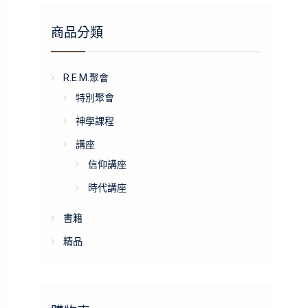
商品分類
R.E.M.聚會
特別聚會
神學課程
講座
信仰講座
時代講座
書籍
精品