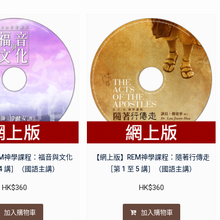
EM神學課程：福音與文化
【網上版】REM神學課程：隨著行傳走
至 4 講］（國語主講）
［第 1 至 5 講］（國語主講）
HK$
360
HK$
360
加入購物車
加入購物車