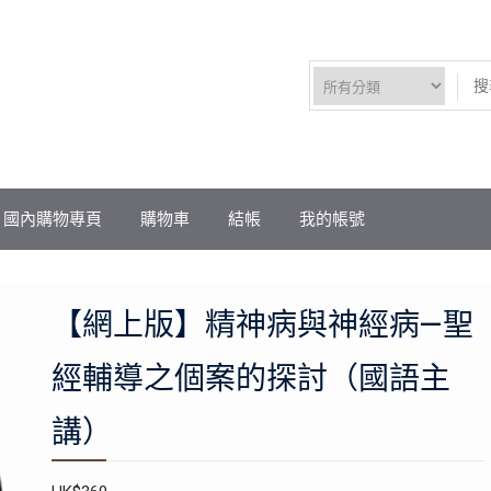
國內購物專頁
購物車
結帳
我的帳號
【網上版】精神病與神經病—聖
經輔導之個案的探討（國語主
講）