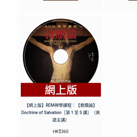
【網上版】REM神學課程：【救贖論】
Doctrine of Salvation［第 1 至 5 講］（英
語主講）
HK$
360