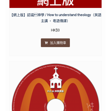
【網上版】認識神學 / How to understand theology（英語
主講 ・ 粵語傳譯）
HK$
0
加入購物車