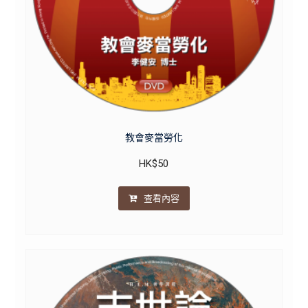
教會麥當勞化
HK$
50
查看內容