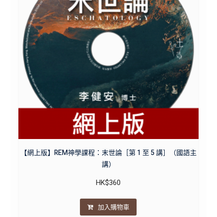
【網上版】REM神學課程：末世論［第 1 至 5 講］（國語主
講）
HK$
360
加入購物車