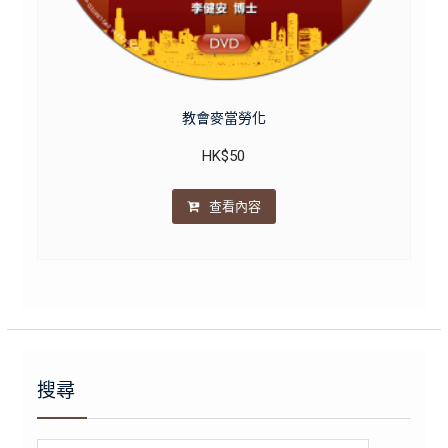
教會麥當勞化
HK$
50
查看內容
搜尋