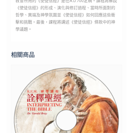
教會所用的《使徒信經》是在A.D.700定稿。課程將解說
《使徒信經》的形成、演化與修訂過程、當時所面對的
哲學、異端及神學氛圍並《使徒信經》如何回應這些衝
擊和挑戰。最後，課程將講述《使徒信經》條款中的神
學議題。
相關商品