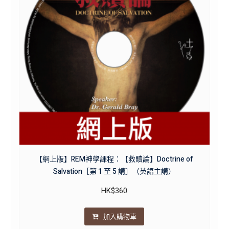
【網上版】REM神學課程：【救贖論】Doctrine of
Salvation［第 1 至 5 講］（英語主講）
HK$
360
加入購物車