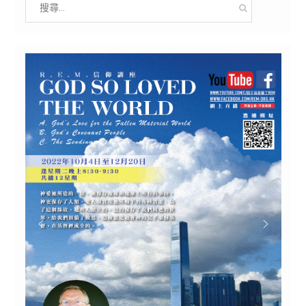
Search
for: