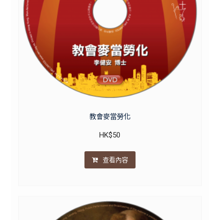
教會麥當勞化
HK$
50
查看內容