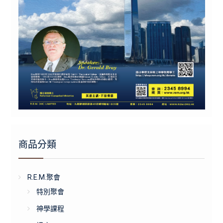
商品分類
R.E.M.聚會
特別聚會
神學課程