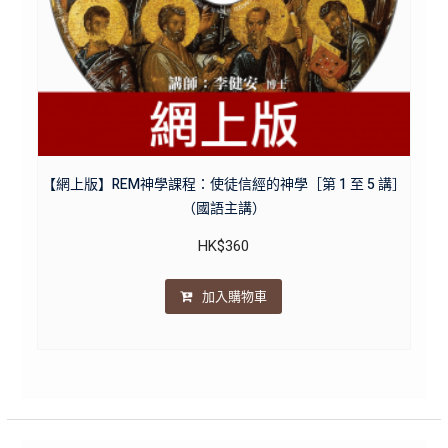
【網上版】REM神學課程：使徒信經的神學［第 1 至 5 講］
（國語主講）
HK$
360
加入購物車