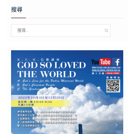
搜尋
Search
for: