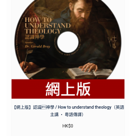
【網上版】認識神學 / How to understand theology（英語
主講 ・ 粵語傳譯）
HK$
0