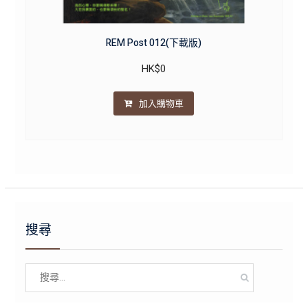
REM Post 012(下載版)
HK$
0
加入購物車
搜尋
Search
for: