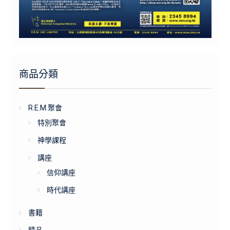
商品分類
R.E.M.聚會
特別聚會
神學課程
講座
信仰講座
時代講座
書籍
精品