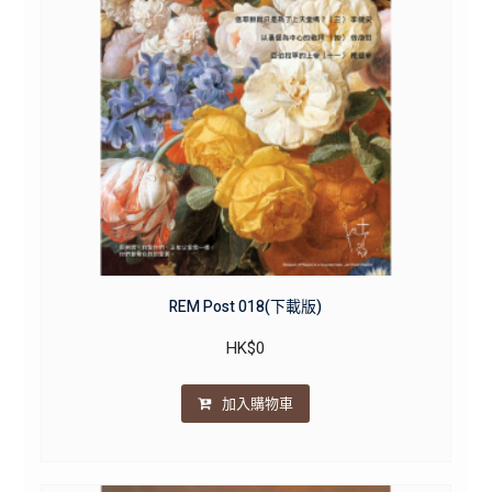
REM Post 018(下載版)
HK$
0
加入購物車