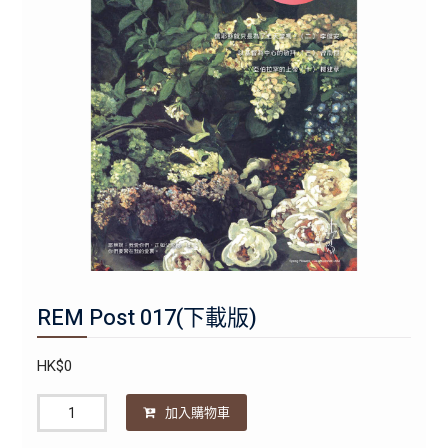
REM Post 017(下載版)
HK$
0
數
加入購物車
量