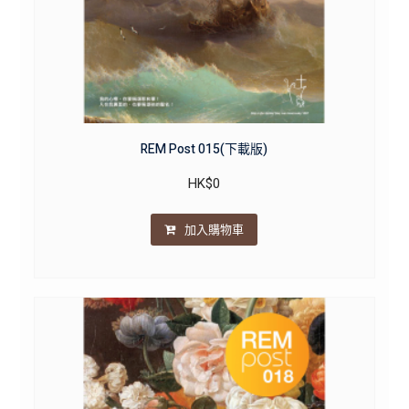
REM Post 015(下載版)
HK$
0
加入購物車