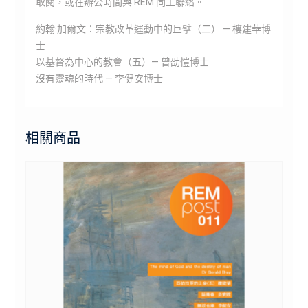
取閱，或在辦公時間與 REM 同工聯絡。
約翰·加爾文：宗教改革運動中的巨擘（二） — 樓建華博
士
以基督為中心的教會（五）— 曾劭愷博士
沒有靈魂的時代 — 李健安博士
相關商品