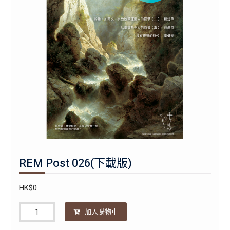
REM Post 026(下載版)
HK$
0
數
加入購物車
量