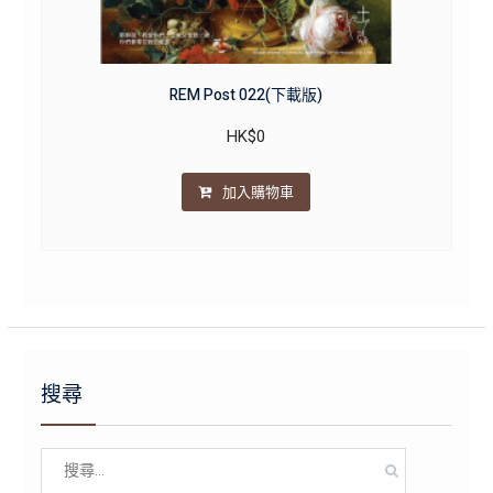
REM Post 022(下載版)
HK$
0
加入購物車
搜尋
Search
for: