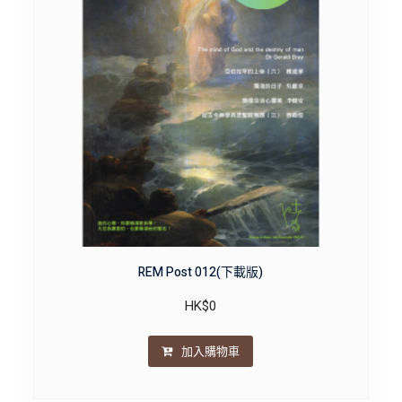
REM Post 012(下載版)
HK$
0
加入購物車