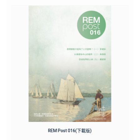
REM Post 016(下載版)