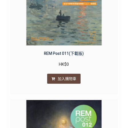
REM Post 011(下載版)
HK$
0
加入購物車