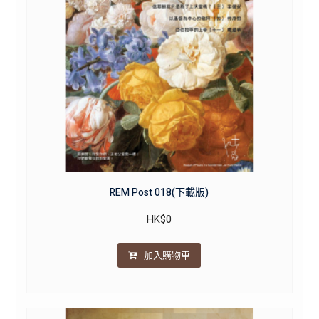
REM Post 018(下載版)
HK$
0
加入購物車