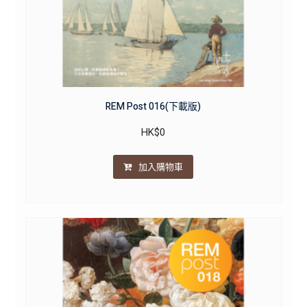
REM Post 016(下載版)
HK$
0
加入購物車