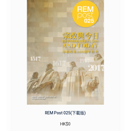
REM Post 025(下載版)
HK$
0