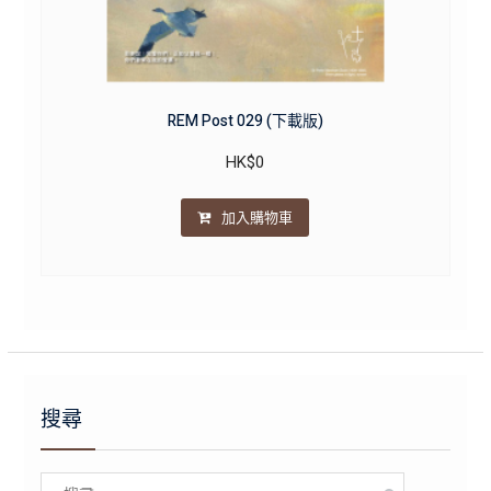
REM Post 029 (下載版)
HK$
0
加入購物車
搜尋
Search