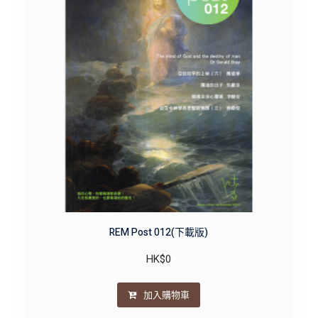
REM Post 012(下載版)
HK$
0
加入購物車