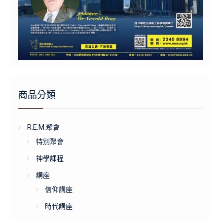
商品分類
R.E.M.聚會
特別聚會
神學課程
講座
信仰講座
時代講座