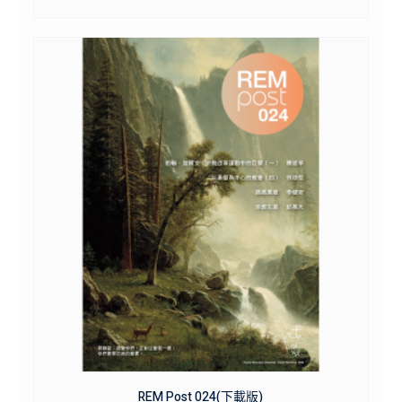
REM Post 024(下載版)