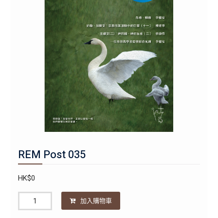
REM Post 035
HK$
0
數
加入購物車
量