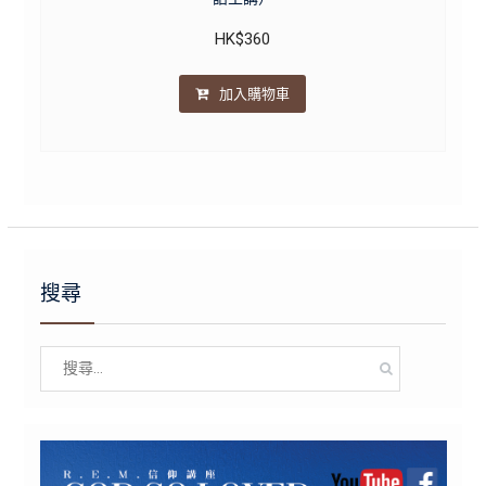
HK$
360
加入購物車
搜尋
Search
for: