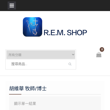
Skip
to
content
0
胡維華 牧師/博士
顯示單一結果