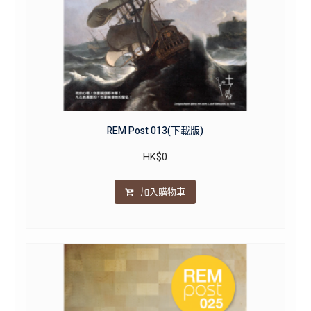
REM Post 013(下載版)
HK$
0
加入購物車