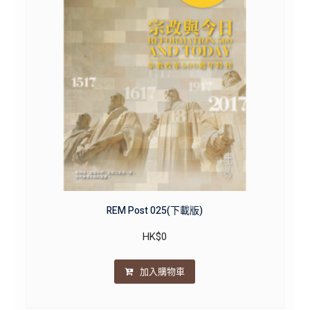
REM Post 025(下載版)
HK$
0
加入購物車