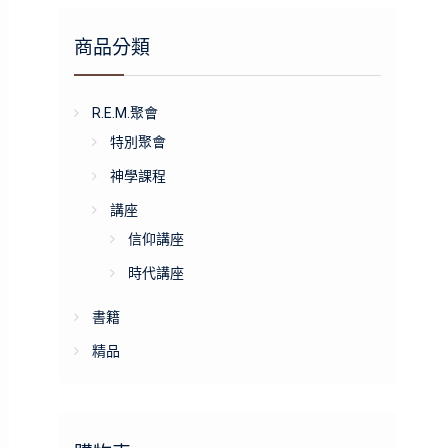
商品分類
R.E.M.聚會
特別聚會
神學課程
講座
信仰講座
時代講座
書籍
精品