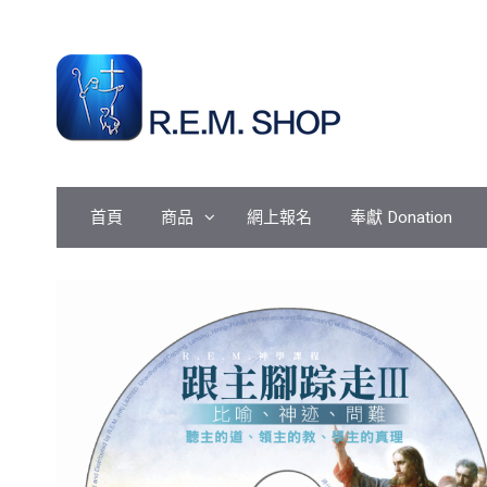
Skip
to
content
首頁
商品
網上報名
奉獻 Donation