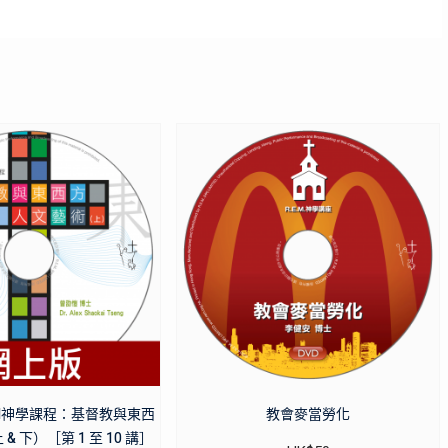
M神學課程：基督教與東西
教會麥當勞化
 下）［第 1 至 10 講］