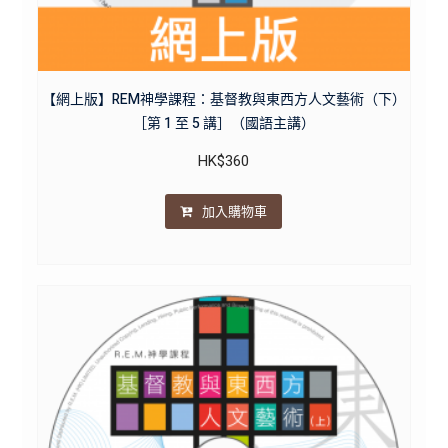
【網上版】REM神學課程：基督教與東西方人文藝術（下）
［第 1 至 5 講］（國語主講）
HK$
360
加入購物車