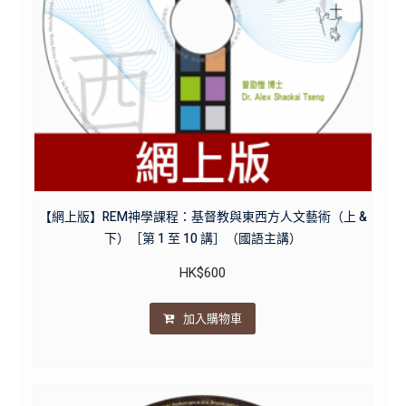
【網上版】REM神學課程：基督教與東西方人文藝術（上 &
下）［第 1 至 10 講］（國語主講）
HK$
600
加入購物車